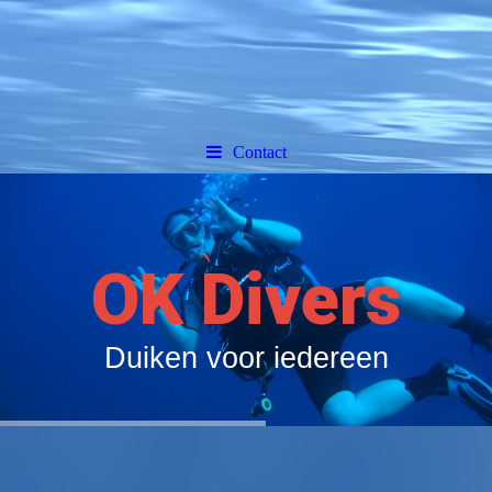
Contact
OK Divers
Duiken voor iedereen